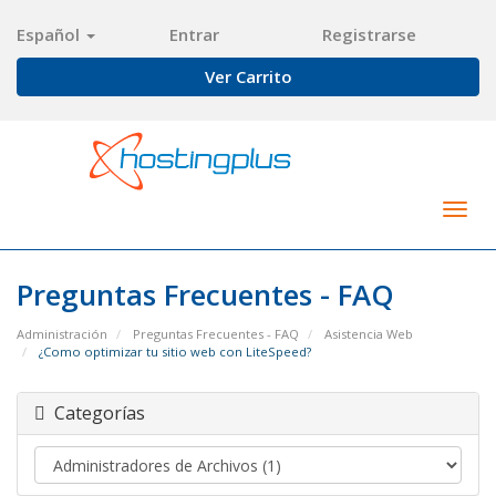
Español
Entrar
Registrarse
Ver Carrito
Togg
navig
Preguntas Frecuentes - FAQ
Administración
Preguntas Frecuentes - FAQ
Asistencia Web
¿Como optimizar tu sitio web con LiteSpeed?
Categorías