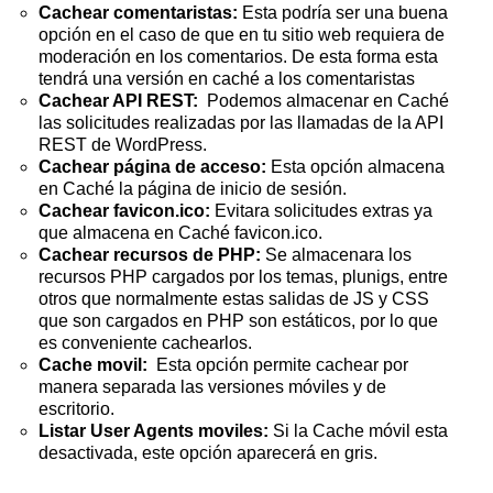
Cachear comentaristas:
Esta podría ser una buena
opción en el caso de que en tu sitio web requiera de
moderación en los comentarios. De esta forma esta
tendrá una versión en caché a los comentaristas
Cachear API REST:
Podemos almacenar en Caché
las solicitudes realizadas por las llamadas de la API
REST de WordPress.
Cachear página de acceso:
Esta opción almacena
en Caché la página de inicio de sesión.
Cachear favicon.ico:
Evitara solicitudes extras ya
que almacena en Caché favicon.ico.
Cachear recursos de PHP:
Se almacenara los
recursos PHP cargados por los temas, plunigs, entre
otros que normalmente estas salidas de JS y CSS
que son cargados en PHP son estáticos, por lo que
es conveniente cachearlos.
Cache movil:
Esta opción permite cachear por
manera separada las versiones móviles y de
escritorio.
Listar User Agents moviles:
Si la Cache móvil esta
desactivada, este opción aparecerá en gris.