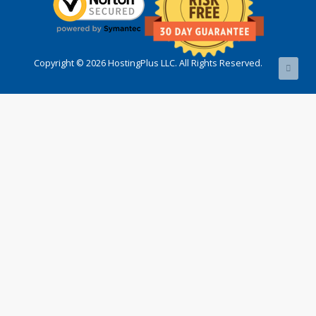
Copyright © 2026 HostingPlus LLC. All Rights Reserved.