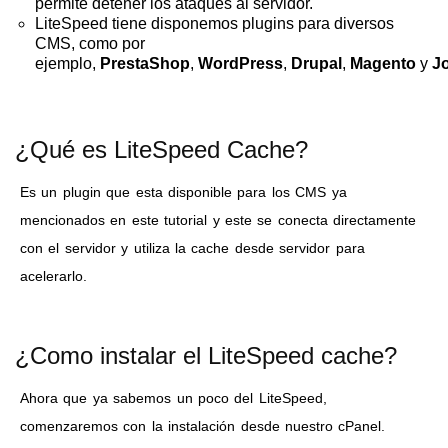
permite detener los ataques al servidor.
LiteSpeed tiene disponemos plugins para diversos
CMS, como por
ejemplo,
PrestaShop
,
WordPress
,
Drupal
,
Magento
y
Jo
¿Qué es LiteSpeed Cache?
Es un plugin que esta disponible para los CMS ya
mencionados en este tutorial y este se conecta directamente
con el servidor y utiliza la cache desde servidor para
acelerarlo.
¿Como instalar el LiteSpeed cache?
Ahora que ya sabemos un poco del LiteSpeed,
comenzaremos con la instalación desde nuestro cPanel.