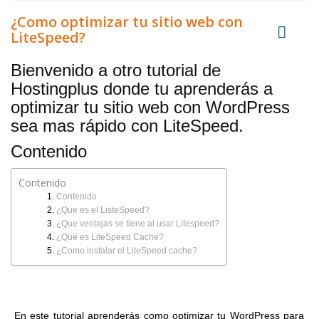
¿Como optimizar tu sitio web con
LiteSpeed?
Bienvenido a otro tutorial de
Hostingplus donde tu aprenderás a
optimizar tu sitio web con WordPress
sea mas rápido con LiteSpeed.
Contenido
Contenido
Contenido
¿Que es el ListeSpeed?
¿Que ventajas se tiene al usar Litespeed?
¿Qué es LiteSpeed Cache?
¿Como instalar el LiteSpeed cache?
En este tutorial aprenderás como optimizar tu WordPress para