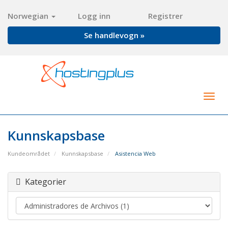
Norwegian
Logg inn
Registrer
Se handlevogn »
Togg
navig
Kunnskapsbase
Kundeområdet
Kunnskapsbase
Asistencia Web
Kategorier