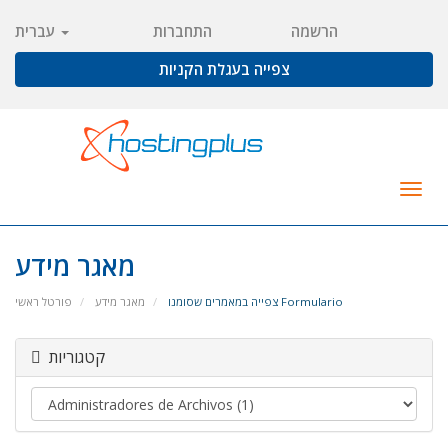
הרשמה
התחברות
עברית
צפייה בעגלת הקניות
Togg
navig
מאגר מידע
צפייה במאמרים שסומנו Formulario
מאגר מידע
פורטל ראשי
קטגוריות