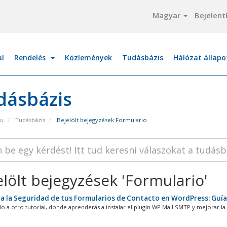
Magyar
Bejelent
al
Rendelés
Közlemények
Tudásbázis
Hálózat állapo
dásbázis
pu
Tudásbázis
Bejelölt bejegyzések Formulario
elölt bejegyzések 'Formulario'
a la Seguridad de tus Formularios de Contacto en WordPress: Guía 
o a otro tutorial, donde aprenderás a instalar el plugin WP Mail SMTP y mejorar la.