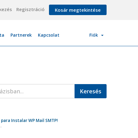
kezés
Regisztráció
Kosár megtekintése
ta
Partnerek
Kapcsolat
Fiók
para Instalar WP Mail SMTP!
..