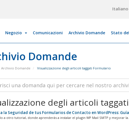
Italian
Negozio
Comunicazioni
Archivio Domande
Stato de
chivio Domande
Archivio Domande
Visualizzazione degli articoli taggati Formulario
alizzazione degli articoli taggat
a la Seguridad de tus Formularios de Contacto en WordPress: Guía 
o a otro tutorial, donde aprenderás a instalar el plugin WP Mail SMTP y mejorar la.